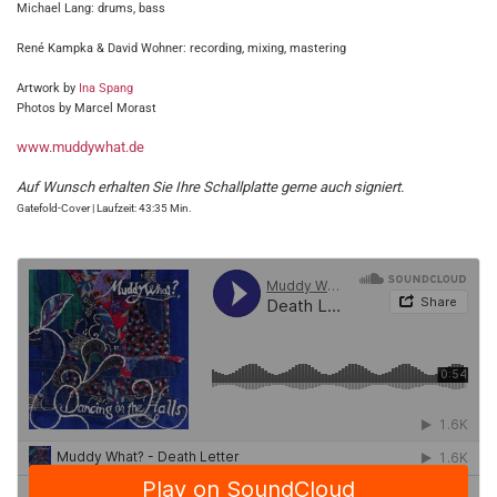
Michael Lang: drums, bass
René Kampka & David Wohner: recording, mixing, mastering
Artwork by
Ina Spang
Photos by Marcel Morast
www.muddywhat.de
Auf Wunsch erhalten Sie Ihre Schallplatte gerne auch signiert.
Gatefold-Cover | Laufzeit: 43:35 Min.