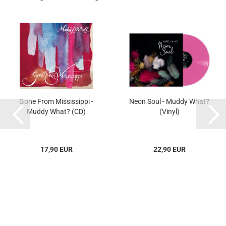
Gone From Mississippi -
Neon Soul - Muddy What?
Muddy What? (CD)
(Vinyl)
17,90 EUR
22,90 EUR